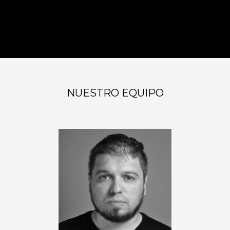
NUESTRO EQUIPO
PABLO AVINCETTO
Socio Fundador